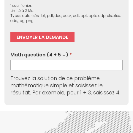
1 seul fichier.
Limité à 2 Mo.
Types autorisés : txt, pdf, doc, docx, odt, ppt, pptx, odp, xls, xlsx,
ods, jpg, png.
Math question (4 + 5 =)
Trouvez la solution de ce problème
mathématique simple et saisissez le
résultat. Par exemple, pour 1 + 3, saisissez 4.