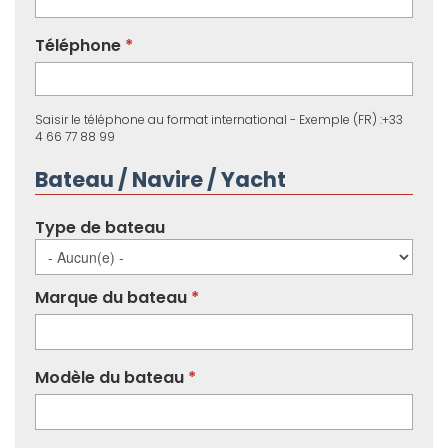
Téléphone
Saisir le téléphone au format international - Exemple (FR) :+33
4 66 77 88 99
Bateau / Navire / Yacht
Type de bateau
Marque du bateau
Modèle du bateau