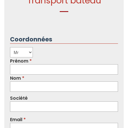
Transport bateau
Coordonnées
Civilité
Prénom
Nom
Société
Email