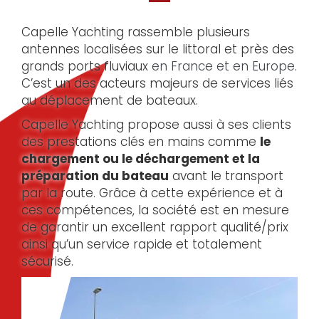
Capelle Yachting rassemble plusieurs
antennes localisées sur le littoral et près des
grands ports fluviaux
en France et en Europe
.
C’est un des acteurs majeurs de services liés
au déplacement de bateaux.
Capelle Yachting propose aussi à ses clients
des prestations clés en mains comme
le
chargement ou le déchargement et la
préparation du bateau
avant le transport
par la route. Grâce à cette expérience et à
ces compétences, la société est en mesure
de garantir un excellent rapport qualité/prix
ainsi qu’un service rapide et totalement
sécurisé.