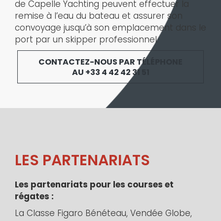
de Capelle Yachting peuvent effectuer la
remise à l’eau du bateau et assurer son
convoyage jusqu’à son emplacement dans le
port par un skipper professionnel.
CONTACTEZ-NOUS PAR TÉLÉPHONE
AU +33 4 42 42 31 51
LES PARTENARIATS
Les partenariats pour les courses et
régates :
La Classe Figaro Bénéteau, Vendée Globe,