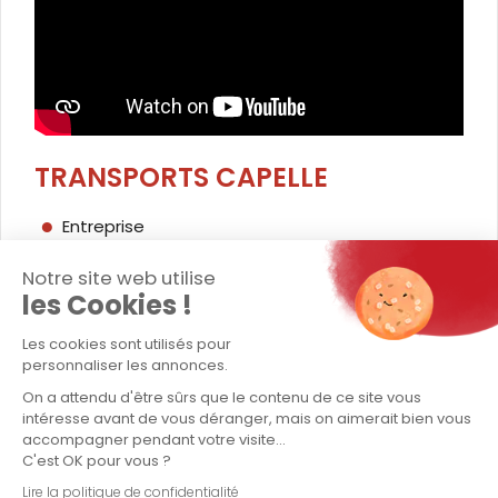
TRANSPORTS CAPELLE
Entreprise
Transport exceptionnel
Notre site web utilise
les Cookies !
Transport conventionnel
Les cookies sont utilisés pour
Logistique / stockage
personnaliser les annonces.
On a attendu d'être sûrs que le contenu de ce site vous
Contact
intéresse avant de vous déranger, mais on aimerait bien vous
accompagner pendant votre visite...
Politique QSE - Groupe Capelle
C'est OK pour vous ?
Lire la politique de confidentialité