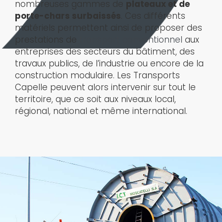
nombreuses gammes de
plateaux et de
porte-chars surbaissés
. Ces différents
matériels permettent ainsi de proposer des
prestations de
transport conventionnel
aux
entreprises des secteurs du bâtiment, des
travaux publics, de l’industrie ou encore de la
construction modulaire. Les Transports
Capelle peuvent alors intervenir sur tout le
territoire, que ce soit aux niveaux local,
régional, national et même international.