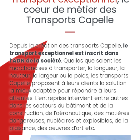
coeur de métier des
Transports Capelle
Depuis la création des transports Capelle,
le
transport exceptionnel est inscrit dans
l’ADN de la société
. Quelles que soient les
marchandises à transporter, la longueur, la
hauteur, la largeur ou le poids, les transports
Capelle proposent à leurs clients la solution
la mieux adaptée pour répondre à leurs
attentes. L’entreprise intervient entre autres
dans les secteurs du bâtiment et de la
construction, de l’aéronautique, des matières
dangereuses, nucléaires et explosibles, de la
plaisance, des oeuvres d’art etc.