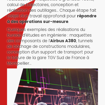
calcul de trajectoires, conception et
réalisation des outillages... Chaque étape fait
l’objet d’un travail approfondi pour
répondre
à des opérations sur-mesure
.
Quelques exemples des réalisations du
bureau d’études en ingénierie : maquettes
des composants de l’
Airbus A380
, tunnels
de bâchage de constructions modulaires,
conception d’un support de transport pour
la toiture de la gare TGV Sud de France à
Montpellier…