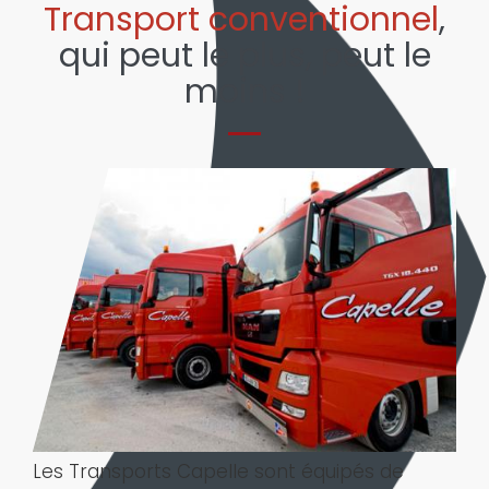
Transport conventionnel
,
qui peut le plus, peut le
moins !
Les Transports Capelle sont équipés de