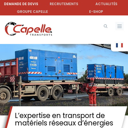
Aller
DEMANDE DE DEVIS
RECRUTEMENTS
ACTUALITÉS
au
GROUPE CAPELLE
E-SHOP
contenu
principal
L’expertise en transport de
matériels réseaux d’énergies