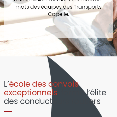
mots des équipes des Transports
Capelle.
L’
école des convois
exceptionnels
, forme l’élite
des conducteurs routiers