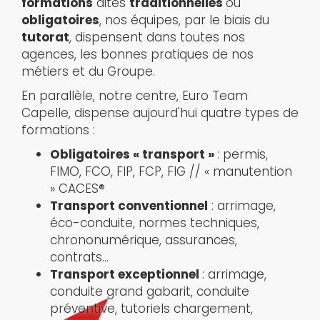
formations
dites
traditionnelles
ou
obligatoires
, nos équipes, par le biais du
tutorat
, dispensent dans toutes nos
agences, les bonnes pratiques de nos
métiers et du Groupe.
En parallèle, notre centre, Euro Team
Capelle, dispense aujourd'hui quatre types de
formations :
Obligatoires « transport »
: permis,
FIMO, FCO, FIP, FCP, FIG // « manutention
» CACES®
Transport conventionnel
: arrimage,
éco-conduite, normes techniques,
chrononumérique, assurances,
contrats…
Transport exceptionnel
: arrimage,
conduite grand gabarit, conduite
préventive, tutoriels chargement,