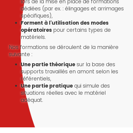
lors de la mise en place de formations
dédiées (par ex. : élingages et arrimages
spécifiques),
Forment à l'utilisation des modes
opératoires
pour certains types de
matériels.
Nos formations se déroulent de la manière
suivante :
Une partie théorique
sur la base des
supports travaillés en amont selon les
référentiels,
Une partie pratique
qui simule des
situations réelles avec le matériel
adéquat.