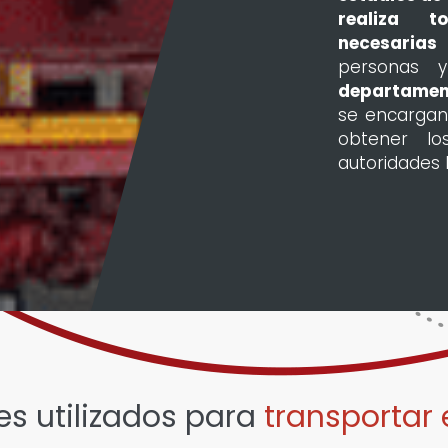
realiza t
necesarias
p
personas y
departamen
se encargan 
obtener lo
autoridades 
es utilizados para
transportar 