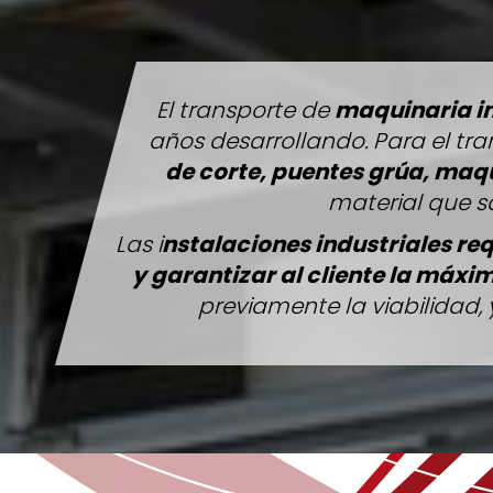
El transporte de
maquinaria i
años desarrollando. Para el tr
de corte, puentes grúa, maqu
material que s
Las i
nstalaciones industriales re
y garantizar al cliente la máx
previamente la viabilidad,