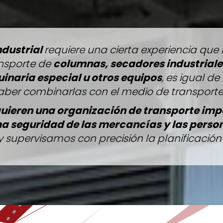
ndustrial
requiere una cierta experiencia que
ansporte de
columnas, secadores industrial
inaria especial u otros equipos
, es igual d
aber combinarlas con el medio de transport
quieren una organización de transporte imp
ima seguridad de las mercancías y las pers
 y supervisamos con precisión la planificació