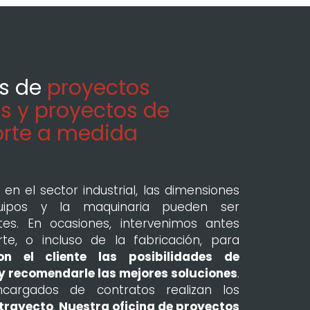
os de
proyectos
s y proyectos de
orte a medida
 en el sector industrial, las dimensiones
uipos y la maquinaria pueden ser
tes. En ocasiones, intervenimos antes
rte, o incluso de la fabricación, para
on el cliente las posibilidades de
 y recomendarle las mejores soluciones
.
ncargados de contratos realizan los
 trayecto
.
Nuestra oficina de proyectos