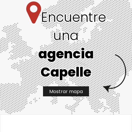
Encuentre
una
agencia
Capelle
Mostrar mapa