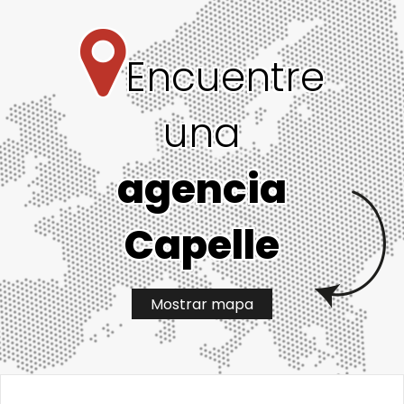
Encuentre
una
agencia
Capelle
Mostrar mapa