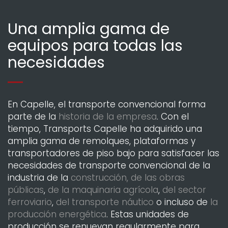
Una amplia gama de
equipos para todas las
necesidades
En Capelle, el transporte convencional forma
parte de la
historia de la empresa
. Con el
tiempo, Transports Capelle ha adquirido una
amplia gama de remolques, plataformas y
transportadores de piso bajo para satisfacer las
necesidades de transporte convencional de la
industria de la
construcción, de las obras
públicas
,
de la maquinaria agrícola
,
del sector
ferroviario
,
del transporte náutico
o incluso de
la
producción energética
. Estas unidades de
producción se renuevan regularmente para