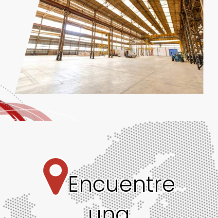
Encuentre
una