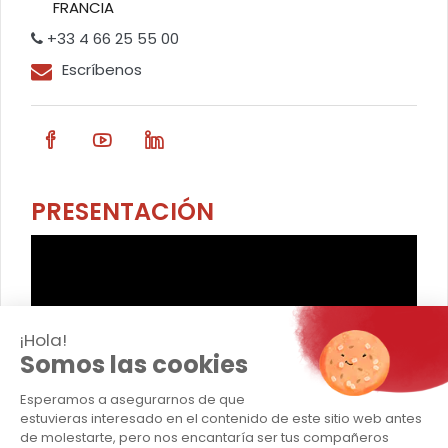
FRANCIA
+33 4 66 25 55 00
Escríbenos
PRESENTACIÓN
¡Hola!
Somos las cookies
Esperamos a asegurarnos de que
TRANSPORTS CAPELLE
estuvieras interesado en el contenido de este sitio web antes
de molestarte, pero nos encantaría ser tus compañeros