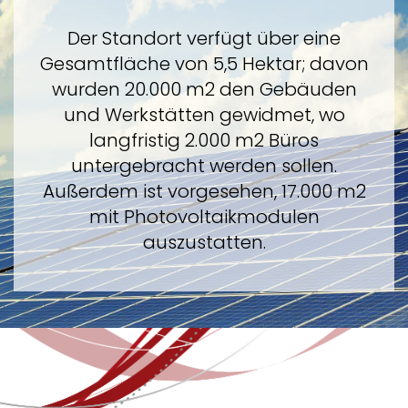
Der Standort verfügt über eine
Gesamtfläche von 5,5 Hektar; davon
wurden 20.000 m2 den Gebäuden
und Werkstätten gewidmet, wo
langfristig 2.000 m2 Büros
untergebracht werden sollen.
Außerdem ist vorgesehen, 17.000 m2
mit Photovoltaikmodulen
auszustatten.