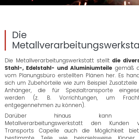
Die
Metallverarbeitungswerksta
Die Metallverarbeitungswerkstatt stellt
die diver
Stahl-, Edelstahl- und Aluminiumteile
gemäß 
vom Planungsbüro erstellten Plänen her. Es hand
sich um Zubehörteile wie zum Beispiel Zusatzteile 
Anhänger, die für Spezialtransporte eingese
werden (z. B. Vorrichtungen, um Frach
entgegennehmen zu können).
Darüber hinaus kann d
Metallverarbeitungswerkstatt den Kunden 
Transports Capelle auch die Möglichkeit biet
bestimmte Teile wie beispielsweise Kipper