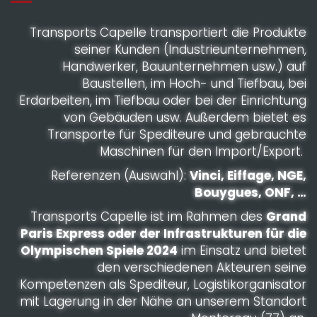
Transports Capelle transportiert die Produkte
seiner Kunden (Industrieunternehmen,
Handwerker, Bauunternehmen usw.) auf
Baustellen, im Hoch- und Tiefbau, bei
Erdarbeiten, im Tiefbau oder bei der Einrichtung
von Gebäuden usw. Außerdem bietet es
Transporte für Spediteure und gebrauchte
Maschinen für den Import/Export.
Referenzen (Auswahl):
Vinci, Eiffage, NGE,
Bouygues, ONF, …
Transports Capelle ist im Rahmen des
Grand
Paris Express oder der Infrastrukturen für die
Olympischen Spiele 2024
im Einsatz und bietet
den verschiedenen Akteuren seine
Kompetenzen als Spediteur, Logistikorganisator
mit Lagerung in der Nähe an unserem Standort