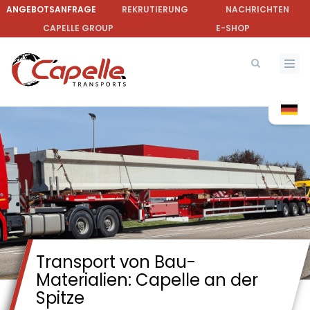
Direkt
ANGEBOTSANFRAGE
REKRUTIERUNG
NACHRICHTEN
zum
CAPELLE GROUP
E-SHOP
Inhalt
Transport von Bau-
Materialien: Capelle an der
Spitze