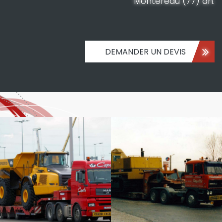
Montereau (77) an.
DEMANDER UN DEVIS