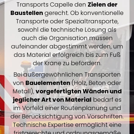
Transports Capelle den
Zielen der
Baustellen
gerecht. Ob konventionelle
Transporte oder Spezialtransporte,
sowohl die technische Lösung als
auch die Organisation müssen
aufeinander abgestimmt werden, um
das Material erfolgreich bis zum Fuß
der Kräne zu befördern.
Bei außergewöhnlichen Transporten
von
Bauelementen
(Holz, Beton oder
Metall),
vorgefertigten Wänden und
jeglicher Art von Material
bedarf es
im Vorfeld einer Routenplanung und
der Berücksichtigung von Vorschriften.
Technische Expertise ermöglicht eine
fristgerechte und ordnungsgemäße