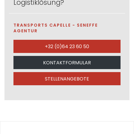
Logistiklösung?
TRANSPORTS CAPELLE - SENEFFE
AGENTUR
+32 (0)64 23 60 50
KONTAKTFORMULAR
STELLENANGEBOTE