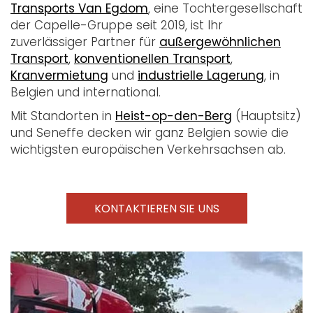
Transports Van Egdom
, eine Tochtergesellschaft
der Capelle-Gruppe seit 2019, ist Ihr
zuverlässiger Partner für
außergewöhnlichen
Transport
,
konventionellen Transport
,
Kranvermietung
und
industrielle Lagerung
, in
Belgien und international.
Mit Standorten in
Heist-op-den-Berg
(Hauptsitz)
und Seneffe decken wir ganz Belgien sowie die
wichtigsten europäischen Verkehrsachsen ab.
KONTAKTIEREN SIE UNS