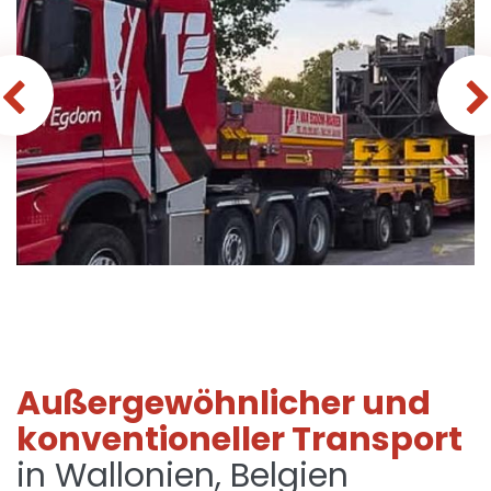
Außergewöhnlicher und
konventioneller Transport
in Wallonien, Belgien