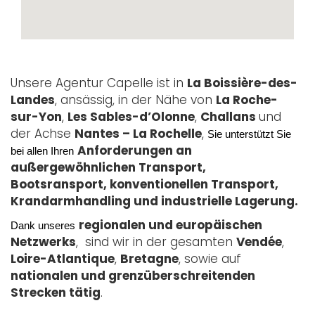
Unsere Agentur Capelle ist in
La Boissière-des-
Landes
, ansässig, in der Nähe von
La Roche-
sur-Yon
,
Les Sables-d’Olonne
,
Challans
und
der Achse
Nantes – La Rochelle
,
Sie unterstützt Sie 
Anforderungen an
bei allen Ihren
außergewöhnlichen Transport,
Bootsransport, konventionellen Transport,
Krandarmhandling und industrielle Lagerung.
regionalen und europäischen
Dank unseres
Netzwerks
, sind wir in der gesamten
Vendée
,
Loire-Atlantique
,
Bretagne
, sowie auf
nationalen und grenzüberschreitenden
Strecken tätig
.