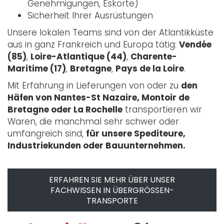
Genehmigungen, Eskorte)
Sicherheit Ihrer Ausrüstungen
Unsere lokalen Teams sind von der Atlantikküste
aus in ganz Frankreich und Europa tätig:
Vendée
(85)
,
Loire-Atlantique (44)
,
Charente-
Maritime (17)
,
Bretagne
,
Pays de la Loire
.
Mit Erfahrung in Lieferungen von oder zu
den
Häfen von Nantes-St Nazaire, Montoir de
Bretagne oder La Rochelle
transportieren wir
Waren, die manchmal sehr schwer oder
umfangreich sind,
für unsere Spediteure,
Industriekunden oder Bauunternehmen.
ERFAHREN SIE MEHR ÜBER UNSER
FACHWISSEN IN ÜBERGRÖSSEN-T
RANSPORTE