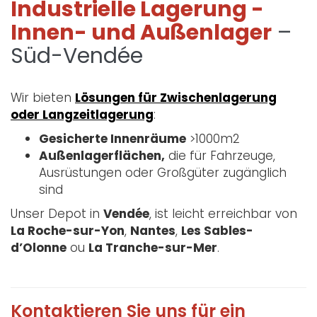
Industrielle Lagerung -
Innen- und Außenlager
–
Süd-Vendée
Wir bieten
Lösungen für Zwischenlagerung
oder Langzeitlagerung
:
Gesicherte Innenräume
>1000m2
Außenlagerflächen,
die für Fahrzeuge,
Ausrüstungen oder Großgüter zugänglich
sind
Unser Depot in
Vendée
, ist leicht erreichbar von
La Roche-sur-Yon
,
Nantes
,
Les Sables-
d’Olonne
ou
La Tranche-sur-Mer
.
Kontaktieren Sie uns für ein