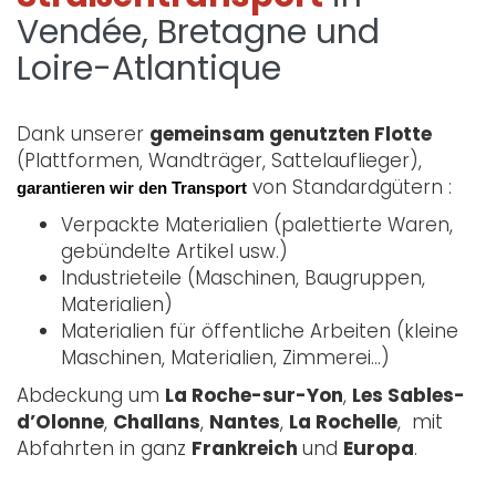
Vendée, Bretagne und
Loire-Atlantique
Dank unserer
gemeinsam genutzten Flotte
(Plattformen, Wandträger, Sattelauflieger),
von Standardgütern :
garantieren wir den Transport
Verpackte Materialien (palettierte Waren,
gebündelte Artikel usw.)
Industrieteile (Maschinen, Baugruppen,
Materialien)
Materialien für öffentliche Arbeiten (kleine
Maschinen, Materialien, Zimmerei…)
Abdeckung um
La Roche-sur-Yon
,
Les Sables-
d’Olonne
,
Challans
,
Nantes
,
La Rochelle
, mit
Abfahrten in ganz
Frankreich
und
Europa
.