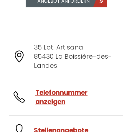
ANGEBOT ANFORDERN
35 Lot. Artisanal
85430 La Boissière-des-
Landes
Telefonnummer
anzeigen
Stellenangebote