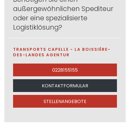
außergewöhnlichen Spediteur
oder eine spezialisierte
Logistiklösung?
TRANSPORTS CAPELLE - LA BOISSIÈRE-
DES-LANDES AGENTUR
0228155155
KONTAKTFORMULAR
STELLENANGEBOTE