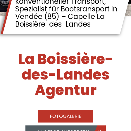
konventioneller Transport,
Spezialist für Bootsransport in
Vendée (85) – Capelle La
Boissière-des-Landes
La Boissière-
des-Landes
Agentur
FOTOGALERIE