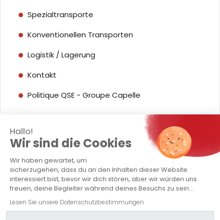
Spezialtransporte
Konventionellen Transporten
Logistik / Lagerung
Kontakt
Politique QSE - Groupe Capelle
Hallo!
Wir sind die Cookies
© 2024 TRANSPORTS CAPELLE -
Alle Rechte
Wir haben gewartet, um
sicherzugehen, dass du an den Inhalten dieser Website
vorbehalten -
Rechtliche Hinweise
interessiert bist, bevor wir dich stören, aber wir würden uns
freuen, deine Begleiter während deines Besuchs zu sein...
Lesen Sie unsere Datenschutzbestimmungen