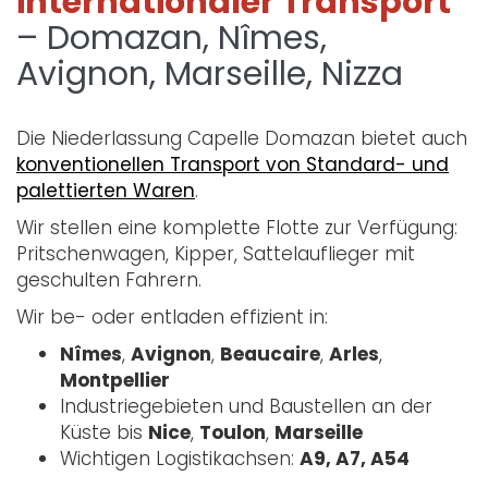
internationaler Transport
– Domazan, Nîmes,
Avignon, Marseille, Nizza
Die Niederlassung Capelle Domazan bietet auch
konventionellen Transport von Standard- und
palettierten Waren
.
Wir stellen eine komplette Flotte zur Verfügung:
Pritschenwagen, Kipper, Sattelauflieger mit
geschulten Fahrern.
Wir be- oder entladen effizient in:
Nîmes
,
Avignon
,
Beaucaire
,
Arles
,
Montpellier
Industriegebieten und Baustellen an der
Küste bis
Nice
,
Toulon
,
Marseille
Wichtigen Logistikachsen:
A9, A7, A54