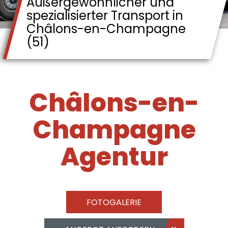
Außergewöhnlicher und
spezialisierter Transport in
Châlons-en-Champagne
(51)
Châlons-en-
Champagne
Agentur
FOTOGALERIE