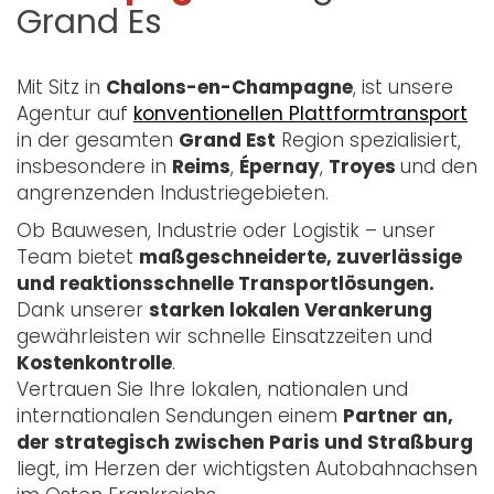
Grand Es
Mit Sitz in
Chalons-en-Champagne
, ist unsere
Agentur auf
konventionellen Plattformtransport
in der gesamten
Grand Est
Region spezialisiert,
insbesondere in
Reims
,
Épernay
,
Troyes
und den
angrenzenden Industriegebieten.
Ob Bauwesen, Industrie oder Logistik – unser
Team bietet
maßgeschneiderte, zuverlässige
und reaktionsschnelle Transportlösungen.
Dank unserer
starken lokalen Verankerung
gewährleisten wir schnelle Einsatzzeiten und
Kostenkontrolle
.
Vertrauen Sie Ihre lokalen, nationalen und
internationalen Sendungen einem
Partner an,
der strategisch zwischen Paris und Straßburg
liegt, im Herzen der wichtigsten Autobahnachsen