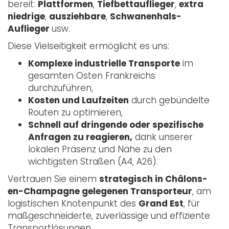
bereit:
Plattformen
,
Tiefbettauflieger
,
extra
niedrige
,
ausziehbare
,
Schwanenhals-
Auflieger
usw.
Diese Vielseitigkeit ermöglicht es uns:
Komplexe industrielle Transporte
im
gesamten Osten Frankreichs
durchzuführen,
Kosten und Laufzeiten
durch gebündelte
Routen zu optimieren,
Schnell auf dringende oder spezifische
Anfragen zu reagieren,
dank unserer
lokalen Präsenz und Nähe zu den
wichtigsten Straßen (A4, A26).
Vertrauen Sie einem
strategisch in Châlons-
en-Champagne gelegenen Transporteur
, am
logistischen Knotenpunkt des
Grand Est
, für
maßgeschneiderte, zuverlässige und effiziente
Transportlösungen.