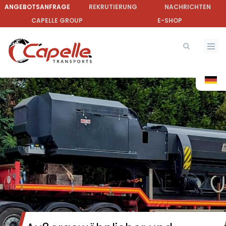
Direkt
ANGEBOTSANFRAGE
REKRUTIERUNG
NACHRICHTEN
zum
CAPELLE GROUP
E-SHOP
Inhalt