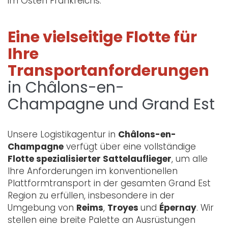
im Osten Frankreichs.
Eine vielseitige Flotte für
Ihre
Transportanforderungen
in Châlons-en-
Champagne und Grand Est
Unsere Logistikagentur in
Châlons-en-
Champagne
verfügt über eine vollständige
Flotte spezialisierter Sattelauflieger
, um alle
Ihre Anforderungen im konventionellen
Plattformtransport in der gesamten Grand Est
Region zu erfüllen, insbesondere in der
Umgebung von
Reims
,
Troyes
und
Épernay
. Wir
stellen eine breite Palette an Ausrüstungen