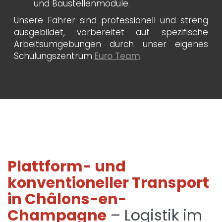
und Baustellenmodule.
Unsere Fahrer sind professionell und streng
ausgebildet, vorbereitet auf spezifische
Arbeitsumgebungen durch unser eigenes
Schulungszentrum
Euro Team
.
Plattform- und
konventioneller Transport
in Châlons-en-
Champagne
– Logistik im