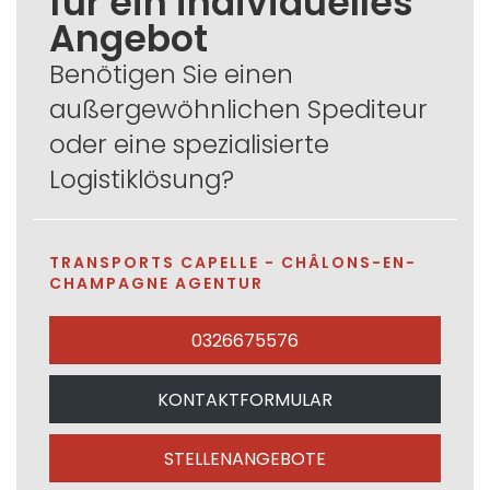
für ein individuelles
Angebot
Benötigen Sie einen
außergewöhnlichen Spediteur
oder eine spezialisierte
Logistiklösung?
TRANSPORTS CAPELLE - CHÂLONS-EN-
CHAMPAGNE AGENTUR
0326675576
KONTAKTFORMULAR
STELLENANGEBOTE