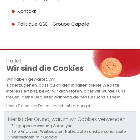
Kontakt
Politique QSE - Groupe Capelle
Hallo!
© 2024 TRANSPORTS CAPELLE -
Alle Rechte
Wir sind die Cookies
vorbehalten -
Rechtliche Hinweise
Wir haben gewartet, um
sicherzugehen, dass du an den Inhalten dieser Website
interessiert bist, bevor wir dich stören, aber wir würden uns
freuen, deine Begleiter während deines Besuchs zu sein...
Lesen Sie unsere Datenschutzbestimmungen
Hier ist der Grund, warum wir Cookies verwenden.
Zielgruppenmessung & Analyse
Teile Analysen, Werbedaten, Nutzerdaten und personalisierte
Werbedaten mit Google