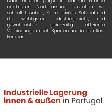
Dank unserer jüngst in Marinha Grande
eröffneten Niederlassung erreichen wir
schnell: Lissabon, Porto, Leixões, Setúbal und
die wichtigsten Industriegebiete, und
gewährleisten gleichzeitig effiziente
Verbindungen nach Spanien und in den Rest
Europas.
Industrielle Lagerung
innen & außen
in Portugal