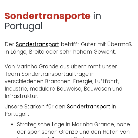
Sondertransporte
in
Portugal
Der
Sondertransport
betrifft Güter mit Übermaß
in Länge, Breite oder sehr hohem Gewicht.
Von Marinha Grande aus übernimmt unser
Team Sondertransportaufträge in
verschiedenen Branchen: Energie, Luftfahrt,
Industrie, modulare Bauweise, Bauwesen und
Infrastruktur.
Unsere Stärken für den
Sondertransport
in
Portugal :
Strategische Lage in Marinha Grande, nahe
der spanischen Grenze und den Häfen von