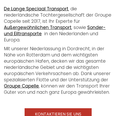
De Lange Speciaal Transport
, die
niederländische Tochtergesellschaft der Groupe
Capelle seit 2017, ist Ihr Experte für
Auße
r
gewöhnlichen Tr
ansport
, sowie
Sonder-
und Eil
transporte
in den Niederlanden und
Europa.
Mit unserer Niederlassung in Dordrecht, in der
Nähe von Rotterdam und dem wichtigsten
europäischen Hafen, decken wir das gesamte
niederländische Gebiet und die wichtigsten
europäischen Verkehrsachsen ab. Dank unserer
spezialisierten Flotte und der Unterstützung der
Groupe Capelle
, können wir den Transport Ihrer
Güter von und nach ganz Europa gewährleisten.
KONTAKTIEREN SIE UNS