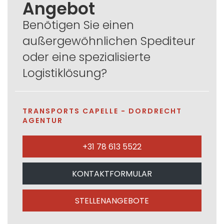
Angebot
Benötigen Sie einen
außergewöhnlichen Spediteur
oder eine spezialisierte
Logistiklösung?
TRANSPORTS CAPELLE - DORDRECHT
AGENTUR
+31 78 613 5522
KONTAKTFORMULAR
STELLENANGEBOTE